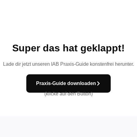
Super das hat geklappt!
Lade dir jetzt unseren IAB Praxis-Guide konstenfrei herunter.
Praxis-Guide downloaden
(klicke auf den Button)