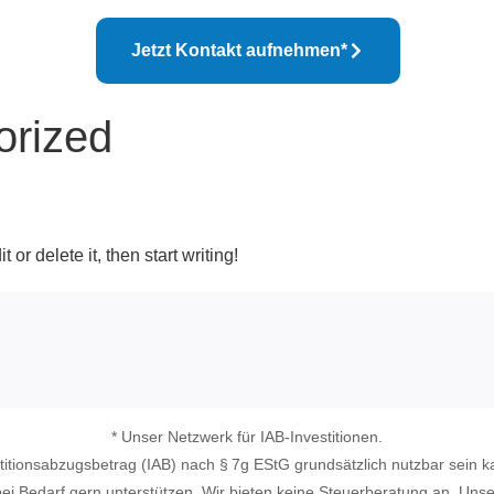
Jetzt Kontakt aufnehmen*
orized
or delete it, then start writing!
* Unser Netzwerk für IAB-Investitionen.
estitionsabzugsbetrag (IAB) nach § 7g EStG grundsätzlich nutzbar sein ka
ei Bedarf gern unterstützen. Wir bieten keine Steuerberatung an. Uns