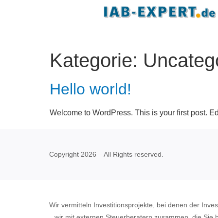
Kategorie:
Uncateg
Hello world!
Welcome to WordPress. This is your first post. Edit 
Copyright 2026 – All Rights reserved.
Wir vermitteln Investitionsprojekte, bei denen der Inv
wir mit externen Steuerberatern zusammen, die Sie b